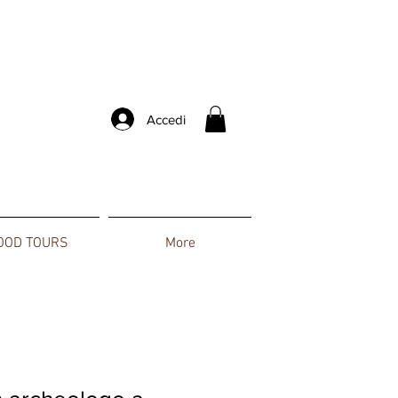
Accedi
OOD TOURS
More